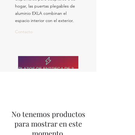
hogar, las puertas plegables de
aluminio EXLA combinan el
espacio interior con el exterior.
Contacto
PLAZOS DE ENTREGA DE 3-4 SEMANAS!
No tenemos productos
para mostrar en este
momento.